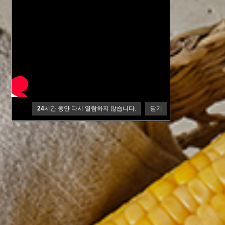
24
시간 동안 다시 열람하지 않습니다.
닫기